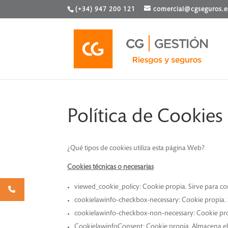
(+34) 947 200 121
comercial@cgseguros.e
Política de Cookies
¿Qué tipos de cookies utiliza esta página Web?
Cookies técnicas o necesarias
viewed_cookie_policy: Cookie propia. Sirve para com
cookielawinfo-checkbox-necessary: Cookie propia. Se
cookielawinfo-checkbox-non-necessary: Cookie propi
CookielawinfoConsent: Cookie propia. Almacena el 