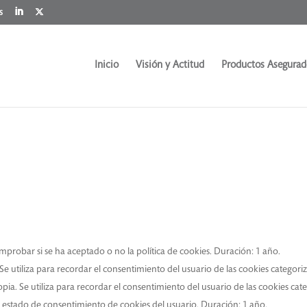
s
Inicio
Visión y Actitud
Productos Asegurad
probar si se ha aceptado o no la política de cookies. Duración: 1 año.
 utiliza para recordar el consentimiento del usuario de las cookies categori
a. Se utiliza para recordar el consentimiento del usuario de las cookies cat
estado de consentimiento de cookies del usuario. Duración: 1 año.