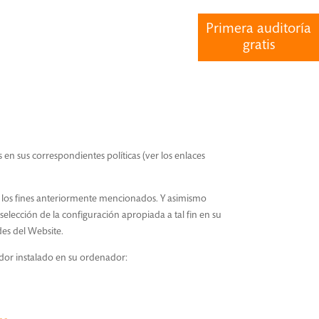
Primera auditoría
gratis
s en sus correspondientes políticas (ver los enlaces
n los fines anteriormente mencionados. Y asimismo
elección de la configuración apropiada a tal fin en su
es del Website.
ador instalado en su ordenador: