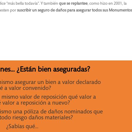
ce “más bella todavía”. Y también
que se replantee
, como hizo en 2001, la
puesten por
suscribir un seguro de daños para asegurar todos sus Monumento
ones... ¿Están bien aseguradas?
mismo asegurar un bien a valor declarado
é a valor convenido?
 mismo valor de reposición qué valor a
 valor a reposición a nuevo?
mismo una póliza de daños nominados que
todo riesgo daños materiales?
¿Sabías qué…