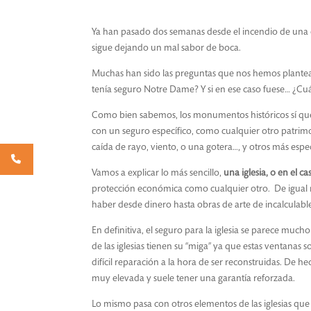
Ya han pasado dos semanas desde el incendio de una d
sigue dejando un mal sabor de boca.
Muchas han sido las preguntas que nos hemos plantead
tenía seguro Notre Dame? Y si en ese caso fuese… ¿Cuál 
Como bien sabemos, los monumentos históricos sí que 
con un seguro específico, como cualquier otro patrim
caída de rayo, viento, o una gotera…, y otros más esp
Vamos a explicar lo más sencillo,
una iglesia, o en el 
protección económica como cualquier otro. De igual
haber desde dinero hasta obras de arte de incalculable
En definitiva, el seguro para la iglesia se parece mucho
de las iglesias tienen su “miga” ya que estas ventanas s
difícil reparación a la hora de ser reconstruidas. De he
muy elevada y suele tener una garantía reforzada.
Lo mismo pasa con otros elementos de las iglesias que