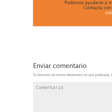
Podemos ayudarte a mej
Contacta con
co
Enviar comentario
Tu dirección de correo electrónico no será publicada.
L