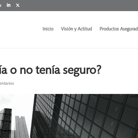
s
Inicio
Visión y Actitud
Productos Asegurad
 o no tenía seguro?
ntarios