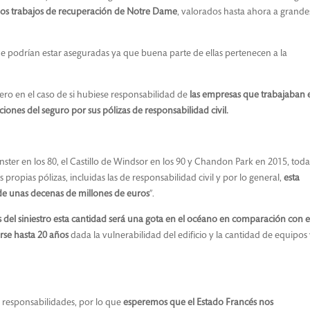
 los trabajos de recuperación de Notre Dame
, valorados hasta ahora a grande
ue podrían estar aseguradas ya que buena parte de ellas pertenecen a la
ero en el caso de si hubiese responsabilidad de
las empresas que trabajaban 
iones del seguro por sus pólizas de responsabilidad civil.
inster en los 80, el Castillo de Windsor en los 90 y Chandon Park en 2015, toda
opias pólizas, incluidas las de responsabilidad civil y por lo general,
esta
e unas decenas de millones de euros
”.
s del siniestro esta cantidad será una gota en el océano en comparación con e
se hasta 20 años
dada la vulnerabilidad del edificio y la cantidad de equipos
s responsabilidades, por lo que
esperemos que el Estado Francés nos