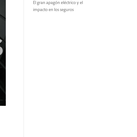
El gran apagón eléctrico y el
impacto en los seguros